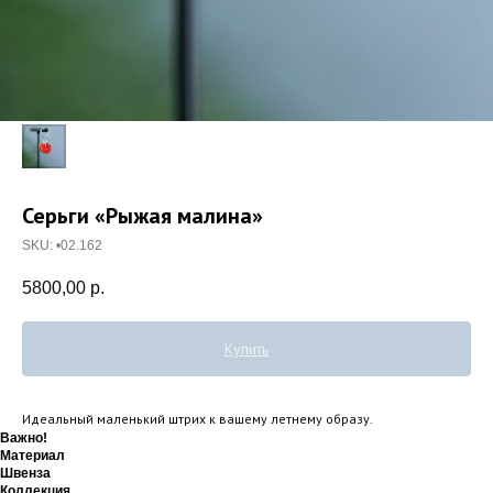
Серьги «Рыжая малина»
SKU:
•02.162
5800,00
р.
Купить
Идеальный маленький штрих к вашему летнему образу.
Важно!
Материал
Швенза
Коллекция