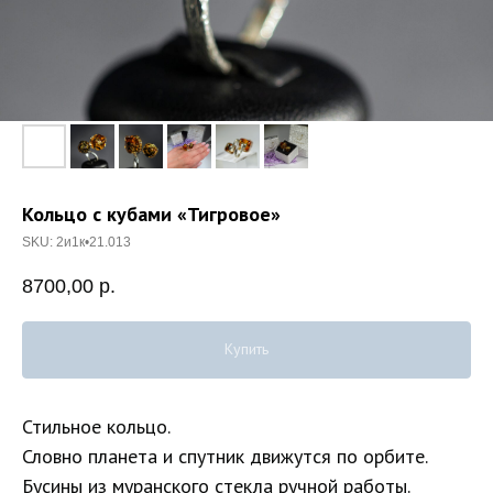
Кольцо с кубами «Тигровое»
SKU:
2и1к•21.013
8700,00
р.
Купить
Стильное кольцо.
Словно планета и спутник движутся по орбите.
Бусины из муранского стекла ручной работы.