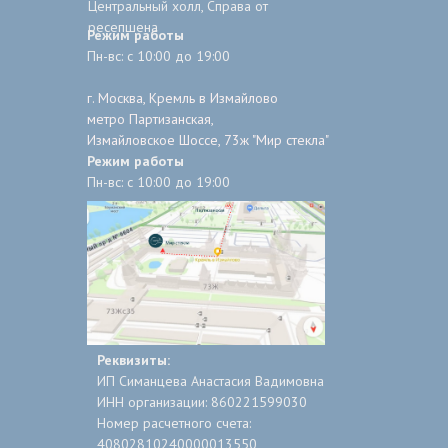
Центральный холл, Справа от
ресепшена
Режим работы
Пн-вс: с 10:00 до 19:00
г. Москва, Кремль в Измайлово
метро Партизанская,
Измайловское Шоссе, 73ж "Мир стекла"
Режим работы
Пн-вс: с 10:00 до 19:00
Реквизиты:
ИП Симанцева Анастасия Вадимовна
ИНН организации: 860221599030
Номер расчетного сч­ета:
408028102400000­13550