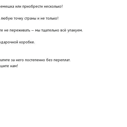
ремешка или приобрести несколько!
 любую точку страны и не только!
те не переживать — мы тщательно всё упакуем.
одарочной коробке.
атите за него постепенно без переплат.
ишите нам!