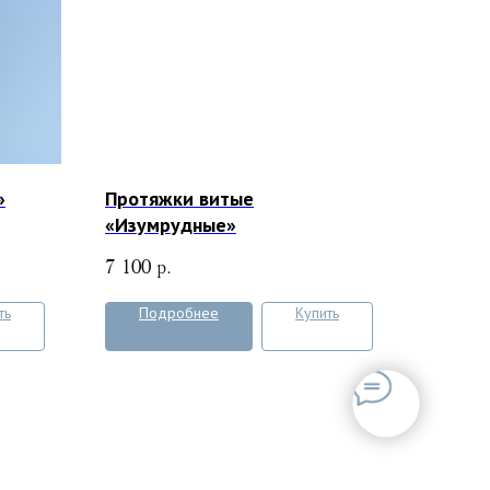
»
Протяжки витые
«Изумрудные»
7 100
р.
ть
Подробнее
Купить