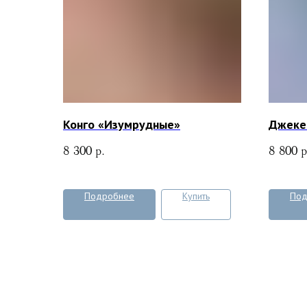
Конго «Изумрудные»
Джеке
8 300
р.
8 800
р
Подробнее
Купить
Под