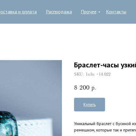
оставка и оплата
Распродажа
Прочее
Контакты
Браслет-часы узк
SKU:
1и3к •14.022
8 200
р.
Купить
Уникальный браслет с бусиной и
ремешком, которые так и притяг