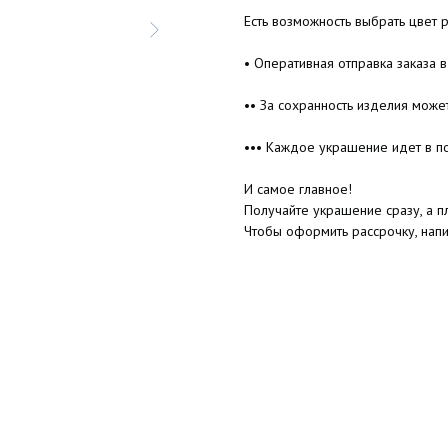
Есть возможность выбрать цвет 
• Оперативная отправка заказа в
•• За сохранность изделия може
••• Каждое украшение идет в п
И самое главное!
Получайте украшение сразу, а пл
Чтобы оформить рассрочку, нап