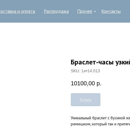
оставка и оплата
Распродажа
Прочее
Контакты
Браслет-часы узки
SKU:
1и•14.013
10100,00
р.
Купить
Уникальный браслет с бусиной и
ремешком, который так и притяги