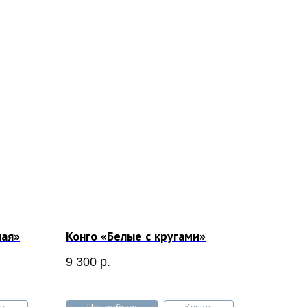
ная»
Конго «Белые с кругами»
9 300
р.