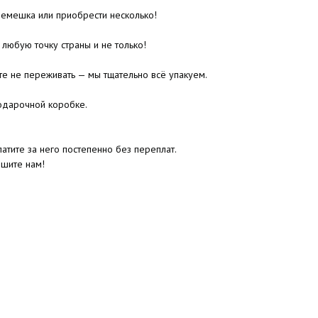
ремешка или приобрести несколько!
 любую точку страны и не только!
те не переживать — мы тщательно всё упакуем.
одарочной коробке.
атите за него постепенно без переплат.
ишите нам!