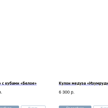
 с кубами «Белое»
Кулон медуза «Изумруд
р.
6 300
р.