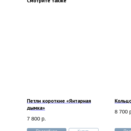
Смотрите также
Петли короткие «Янтарная
Кольцо
дымка»
8 700
7 800
р.