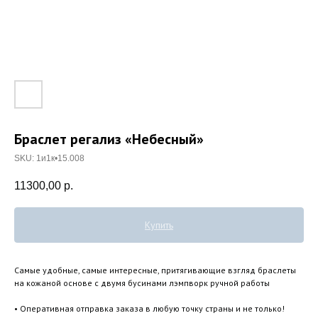
Браслет регализ «Небесный»
SKU:
1и1к•15.008
11300,00
р.
Купить
Самые удобные, самые интересные, притягивающие взгляд браслеты
на кожаной основе с двумя бусинами лэмпворк ручной работы
• Оперативная отправка заказа в любую точку страны и не только!