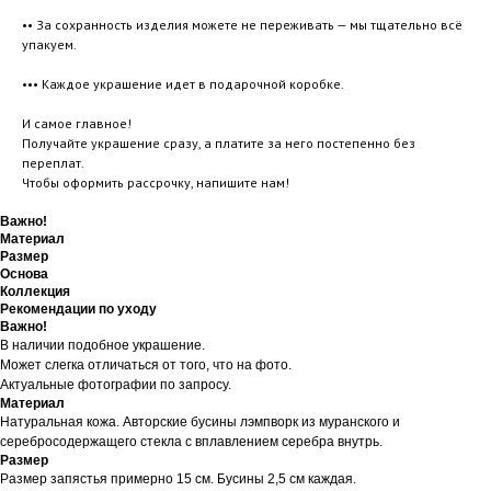
•• За сохранность изделия можете не переживать — мы тщательно всё
упакуем.
••• Каждое украшение идет в подарочной коробке.
И самое главное!
Получайте украшение сразу, а платите за него постепенно без
переплат.
Чтобы оформить рассрочку, напишите нам!
Важно!
Материал
Размер
Основа
Коллекция
Рекомендации по уходу
Важно!
В наличии подобное украшение.
Может слегка отличаться от того, что на фото.
Актуальные фотографии по запросу.
Материал
Натуральная кожа. Авторские бусины лэмпворк из муранского и
серебросодержащего стекла с вплавлением серебра внутрь.
Размер
Размер запястья примерно 15 см. Бусины 2,5 см каждая.