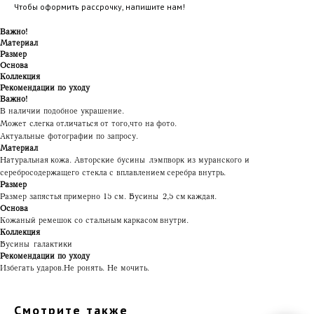
Чтобы оформить рассрочку, напишите нам!
Важно!
Материал
Размер
Основа
Коллекция
Рекомендации по уходу
Важно!
В наличии подобное украшение.
Может слегка отличаться от того, что на фото.
Актуальные фотографии по запросу.
Материал
Натуральная кожа. Авторские бусины лэмпворк из муранского и
серебросодержащего стекла с вплавлением серебра внутрь.
Размер
Размер запястья примерно 15 см. Бусины 2,5 см каждая.
Основа
Кожаный ремешок со стальным каркасом внутри.
Коллекция
Бусины галактики
Рекомендации по уходу
Избегать ударов. Не ронять. Не мочить.
Смотрите также