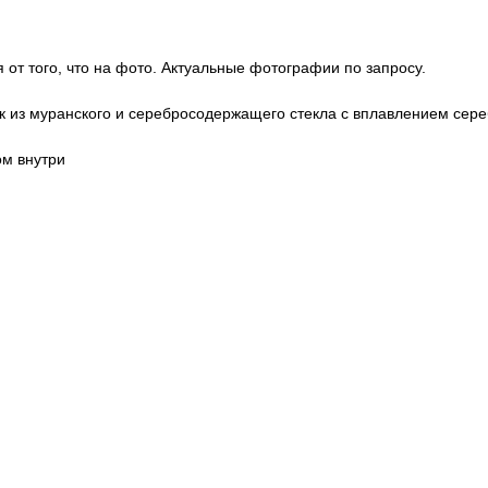
 от того, что на фото. Актуальные фотографии по запросу.
рк из муранского и серебросодержащего стекла с вплавлением сер
ом внутри