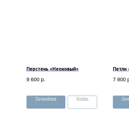
Перстень «Неоновый»
Петли
9 600
р.
7 800
Подробнее
Купить
Под