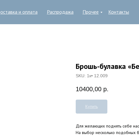
оставка и оплата
Распродажа
Прочее
Контакты
Брошь-булавка «Бе
SKU:
1к• 12.009
10400,00
р.
Купить
Для желающих поднять себе нас
На выбор несколько подобных 