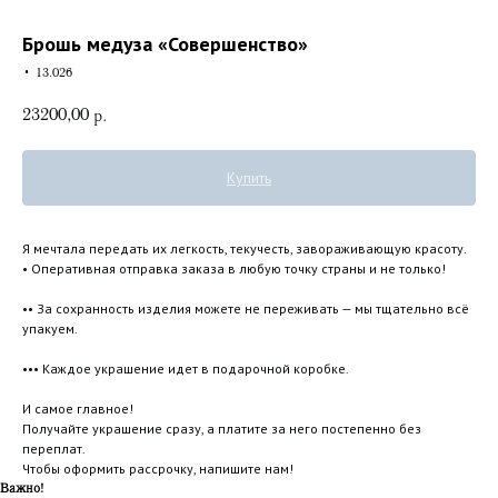
Брошь медуза «Совершенство»
• 13.026
23200,00
р.
Купить
Я мечтала передать их легкость, текучесть, завораживающую красоту.
• Оперативная отправка заказа в любую точку страны и не только!
•• За сохранность изделия можете не переживать — мы тщательно всё
упакуем.
••• Каждое украшение идет в подарочной коробке.
И самое главное!
Получайте украшение сразу, а платите за него постепенно без
переплат.
Чтобы оформить рассрочку, напишите нам!
Важно!