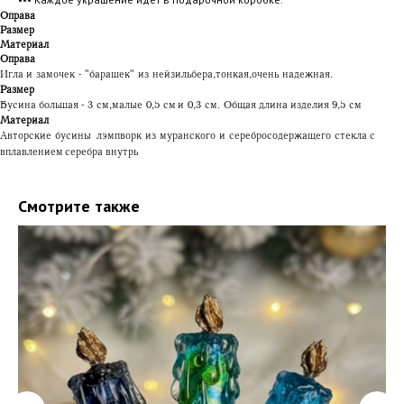
Оправа
Размер
Материал
Оправа
Игла и замочек - "барашек" из нейзильбера, тонкая, очень надежная.
Размер
Бусина большая - 3 см, малые 0,5 см и 0,3 см. Общая длина изделия 9,5 см
Материал
Авторские бусины лэмпворк из муранского и серебросодержащего стекла с
вплавлением серебра внутрь
Смотрите также