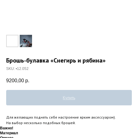
Брошь-булавка «Снегирь и рябина»
SKU:
•12.052
9200,00
р.
Купить
Для желающих поднять себе настроение ярким аксессуаром).
На выбор несколько подобных брошей.
Важно!
Материал