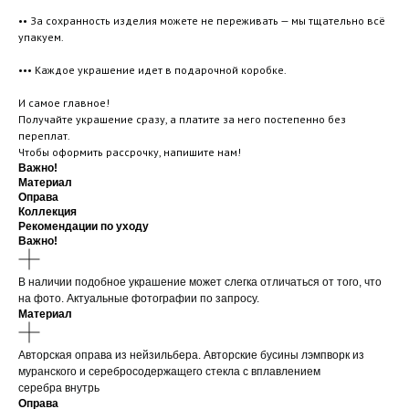
•• За сохранность изделия можете не переживать — мы тщательно всё
упакуем.
••• Каждое украшение идет в подарочной коробке.
И самое главное!
Получайте украшение сразу, а платите за него постепенно без
переплат.
Чтобы оформить рассрочку, напишите нам!
Важно!
Материал
Оправа
Коллекция
Рекомендации по уходу
Важно!
В наличии подобное украшение может слегка отличаться от того, что
на фото. Актуальные фотографии по запросу.
Материал
Авторская оправа из нейзильбера. Авторские бусины лэмпворк из
муранского и серебросодержащего стекла с вплавлением
серебра внутрь
Оправа