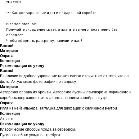
упакуем.
••• Каждое украшение идет в подарочной коробке.
И самое главное!
Получайте украшение сразу, а платите за него постепенно без
переплат.
Чтобы оформить рассрочку, напишите нам!
Важно!
Материал
Оправа
Коллекция
Рекомендации по уходу
Важно!
В наличии подобное украшение может слегка отличаться от того, что на
фото. Актуальные фотографии по запросу.
Материал
Авторская оправа из бронзы. Авторские бусины лэмпворк из муранского и
серебросодержащего стекла с вплавлением серебра внутрь
Оправа
Игла из нейзильбера, заглушка для фиксации с силиконом внутри
Коллекция
Ах, лето
Рекомендации по уходу
Классические способы ухода за серебром.
Бусины особого ухода не требуют.