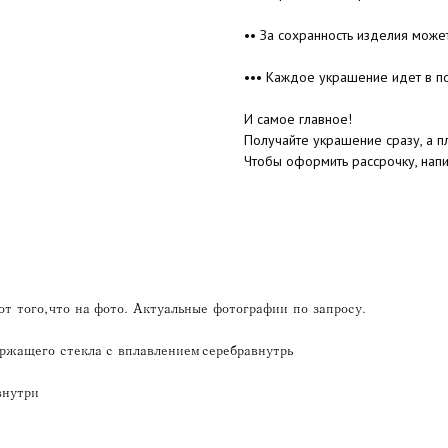
•• За сохранность изделия може
••• Каждое украшение идет в п
И самое главное!
Получайте украшение сразу, а пл
Чтобы оформить рассрочку, нап
т того, что на фото. Актуальные фотографии по запросу.
ржащего стекла с вплавлением серебра внутрь
внутри