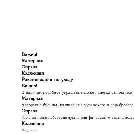
Важно!
Материал
Оправа
Коллекция
Рекомендации по уходу
Важно!
В наличии подобное украшение может слегка отличаться о
Материал
Авторские бусины лэмпворк из муранского и серебросоде
Оправа
Игла из нейзильбера, заглушка для фиксации с силиконом 
Коллекция
Ах, лето