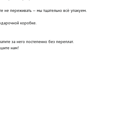
те не переживать — мы тщательно всё упакуем.
одарочной коробке.
атите за него постепенно без переплат.
ишите нам!