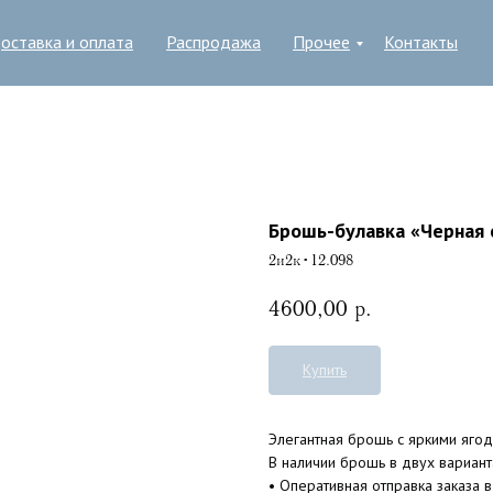
оставка и оплата
Распродажа
Прочее
Контакты
Брошь-булавка «Черная
2и2к•12.098
4600,00
р.
Купить
Элегантная брошь с яркими яго
В наличии брошь в двух варианта
• Оперативная отправка заказа в