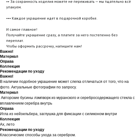
•• За сохранность изделия можете не переживать — мы тщательно всё
упакуем.
••• Каждое украшение идет в подарочной коробке.
И самое главное!
Получайте украшение сразу, а платите за него постепенно без
переплат.
Чтобы оформить рассрочку, напишите нам!
Важно!
Материал
Оправа
Коллекция
Рекомендации по уходу
Важно!
В наличии подобное украшение может слегка отличаться от того, что на
фото. Актуальные фотографии по запросу.
Материал
Авторские бусины лэмпворк из муранского и серебросодержащего стекла с
вплавлением серебра внутрь
Оправа
Игла из нейзильбера, заглушка для фиксации с силиконом внутри
Коллекция
Ах, лето
Рекомендации по уходу
Классические способы ухода за серебром.