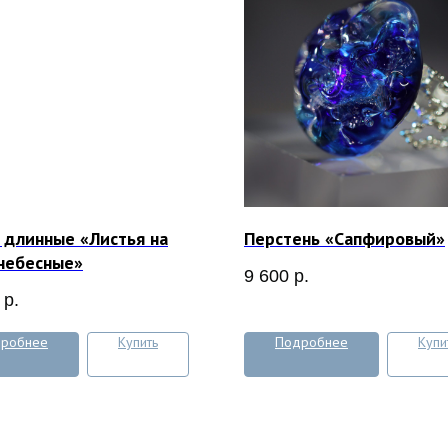
 длинные «Листья на
Перстень «Сапфировый»
небесные»
9 600
р.
р.
робнее
Купить
Подробнее
Купи