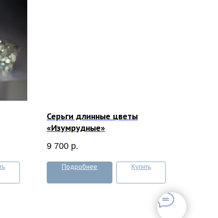
Серьги длинные цветы
«Изумрудные»
9 700
р.
ть
Подробнее
Купить