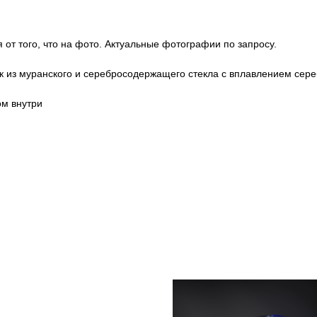
 от того, что на фото. Актуальные фотографии по запросу.
рк из муранского и серебросодержащего стекла с вплавлением сер
ом внутри