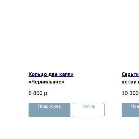
Кольцо две капли
Серьги
«Чернильное»
ветру 
8 800
р.
10 300
Подробнее
Купить
Под