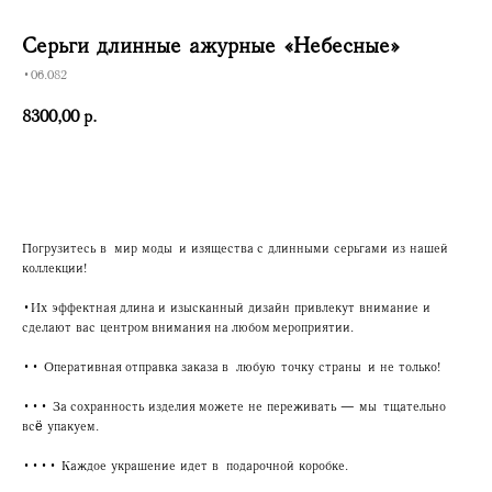
Серьги длинные ажурные «Небесные»
•06.082
8300,00
р.
Купить
Погрузитесь в мир моды и изящества с длинными серьгами из нашей
коллекции!
•Их эффектная длина и изысканный дизайн привлекут внимание и
сделают вас центром внимания на любом мероприятии.
•• Оперативная отправка заказа в любую точку страны и не только!
••• За сохранность изделия можете не переживать — мы тщательно
всё упакуем.
•••• Каждое украшение идет в подарочной коробке.