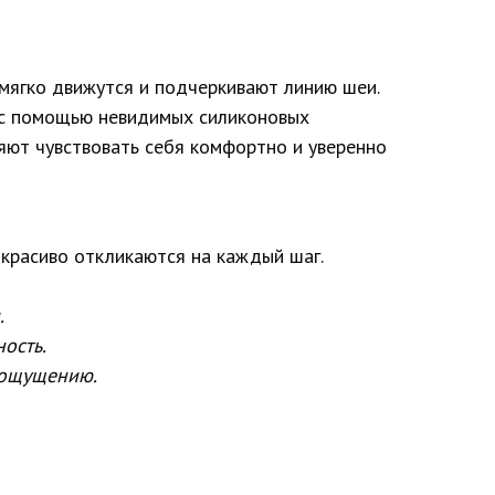
мягко движутся и подчеркивают линию шеи.
 с помощью невидимых силиконовых
яют чувствовать себя комфортно и уверенно
 красиво откликаются на каждый шаг.
.
ость.
 ощущению.