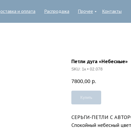
оставка и оплата
Распродажа
Прочее
Контакты
Петли дуга «Небесные»
SKU:
1к • 02.078
7800,00
р.
Купить
СЕРЬГИ-ПЕТЛИ С АВТ
Спокойный небесный цвет