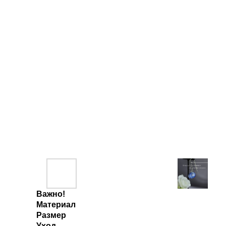
Важно!
Материал
Размер
Уход