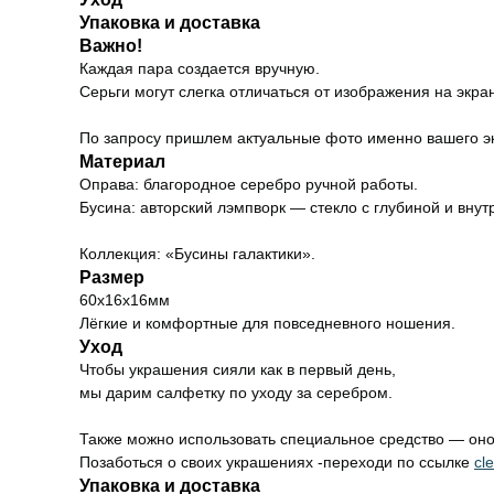
Упаковка и доставка
Важно!
Каждая пара создается вручную.
Серьги могут слегка отличаться от изображения на экра
По запросу пришлем актуальные фото именно вашего э
Материал
Оправа: благородное серебро ручной работы.
Бусина: авторский лэмпворк — стекло с глубиной и внут
Коллекция: «Бусины галактики».
Размер
60х16х16мм
Лёгкие и комфортные для повседневного ношения.
Уход
Чтобы украшения сияли как в первый день,
мы дарим салфетку по уходу за серебром.
Также можно использовать специальное средство — оно 
Позаботься о своих украшениях -переходи по ссылке
cl
Упаковка и доставка