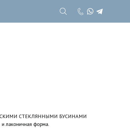
+7 (985) 785 11
17
+7 (985) 785 11
18
ОРСКИМИ СТЕКЛЯННЫМИ БУСИНАМИ
 и лаконичная форма.