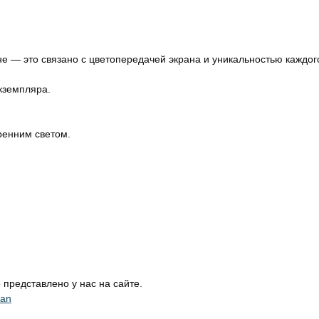
не — это связано с цветопередачей экрана и уникальностью каждог
кземпляра.
ренним светом.
представлено у нас на сайте.
ean