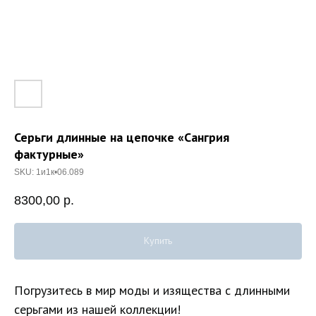
Серьги длинные на цепочке «Сангрия
фактурные»
SKU:
1и1к•06.089
8300,00
р.
Купить
Погрузитесь в мир моды и изящества с длинными
серьгами из нашей коллекции!