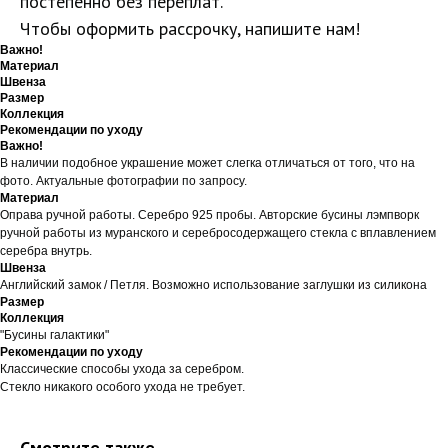
постепенно без переплат.
Чтобы оформить рассрочку, напишите нам!
Важно!
Материал
Швенза
Размер
Коллекция
Рекомендации по уходу
Важно!
В наличии подобное украшение может слегка отличаться от того, что на
фото. Актуальные фотографии по запросу.
Материал
Оправа ручной работы. Серебро 925 пробы. Авторские бусины лэмпворк
ручной работы из муранского и серебросодержащего стекла с вплавлением
серебра внутрь.
Швенза
Английский замок / Петля. Возможно использование заглушки из силикона
Размер
Коллекция
"Бусины галактики"
Рекомендации по уходу
Классические способы ухода за серебром.
Стекло никакого особого ухода не требует.
Смотрите также