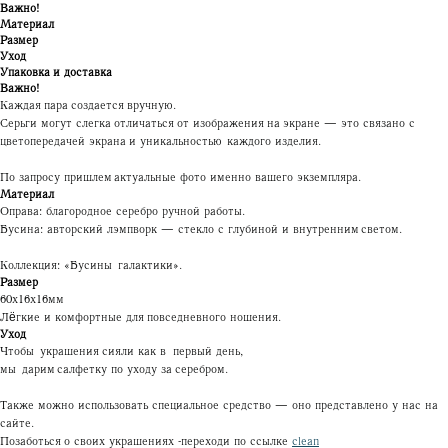
Важно!
Материал
Размер
Уход
Упаковка и доставка
Важно!
Каждая пара создается вручную.
Серьги могут слегка отличаться от изображения на экране — это связано с
цветопередачей экрана и уникальностью каждого изделия.
По запросу пришлем актуальные фото именно вашего экземпляра.
Материал
Оправа: благородное серебро ручной работы.
Бусина: авторский лэмпворк — стекло с глубиной и внутренним светом.
Коллекция: «Бусины галактики».
Размер
60х16х16мм
Лёгкие и комфортные для повседневного ношения.
Уход
Чтобы украшения сияли как в первый день,
мы дарим салфетку по уходу за серебром.
Также можно использовать специальное средство — оно представлено у нас на
сайте.
Позаботься о своих украшениях -переходи по ссылке
clean