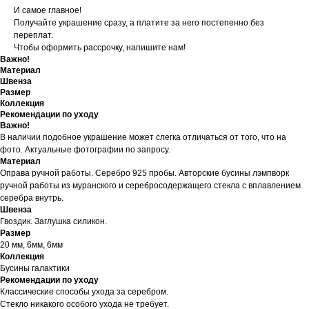
И самое главное!
Получайте украшение сразу, а платите за него постепенно без
переплат.
Чтобы оформить рассрочку, напишите нам!
Важно!
Материал
Швенза
Размер
Коллекция
Рекомендации по уходу
Важно!
В наличии подобное украшение может слегка отличаться от того, что на
фото. Актуальные фотографии по запросу.
Материал
Оправа ручной работы. Серебро 925 пробы. Авторские бусины лэмпворк
ручной работы из муранского и серебросодержащего стекла с вплавлением
серебра внутрь.
Швенза
Гвоздик. Заглушка силикон.
Размер
20 мм, 6мм, 6мм
Коллекция
Бусины галактики
Рекомендации по уходу
Классические способы ухода за серебром.
Стекло никакого особого ухода не требует.