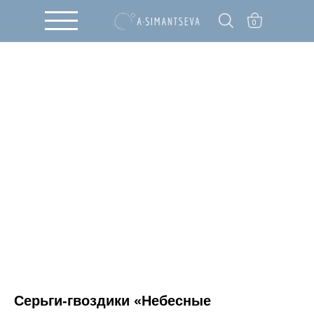
0
Серьги-гвоздики «Небесные