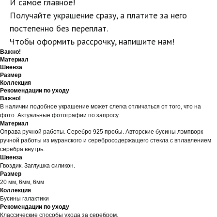
И самое главное!
Получайте украшение сразу, а платите за него
постепенно без переплат.
Чтобы оформить рассрочку, напишите нам!
Важно!
Материал
Швенза
Размер
Коллекция
Рекомендации по уходу
Важно!
В наличии подобное украшение может слегка отличаться от того, что на
фото. Актуальные фотографии по запросу.
Материал
Оправа ручной работы. Серебро 925 пробы. Авторские бусины лэмпворк
ручной работы из муранского и серебросодержащего стекла с вплавлением
серебра внутрь.
Швенза
Гвоздик. Заглушка силикон.
Размер
20 мм, 6мм, 6мм
Коллекция
Бусины галактики
Рекомендации по уходу
Классические способы ухода за серебром.