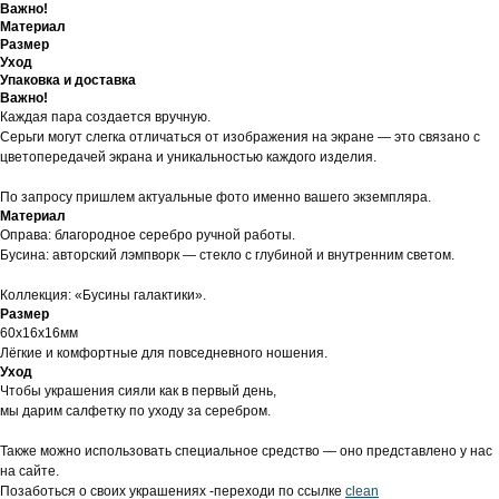
Важно!
Материал
Размер
Уход
Упаковка и доставка
Важно!
Каждая пара создается вручную.
Серьги могут слегка отличаться от изображения на экране — это связано с
цветопередачей экрана и уникальностью каждого изделия.
По запросу пришлем актуальные фото именно вашего экземпляра.
Материал
Оправа: благородное серебро ручной работы.
Бусина: авторский лэмпворк — стекло с глубиной и внутренним светом.
Коллекция: «Бусины галактики».
Размер
60х16х16мм
Лёгкие и комфортные для повседневного ношения.
Уход
Чтобы украшения сияли как в первый день,
мы дарим салфетку по уходу за серебром.
Также можно использовать специальное средство — оно представлено у нас
на сайте.
Позаботься о своих украшениях -переходи по ссылке
clean