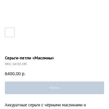
Серьги-петли «Маслины»
SKU:
1и• 02.195
6400,00
р.
Купить
Аккуратные серьги с чёрными маслинами и