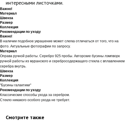
интересными листочками.
Важно!
Материал
Швенза
Размер
Коллекция
Рекомендации по уходу
Важно!
В наличии подобное украшение может слегка отличаться от того, что на
фото. Актуальные фотографии по запросу.
Материал
Оправа ручной работы. Серебро 925 пробы. Авторские бусины лэмпворк
ручной работы из муранского и серебросодержащего стекла с вплавлением
серебра внутрь.
Швенза
Размер
Коллекция
"Бусины галактики"
Рекомендации по уходу
Классические способы ухода за серебром.
Стекло никакого особого ухода не требует.
Смотрите также