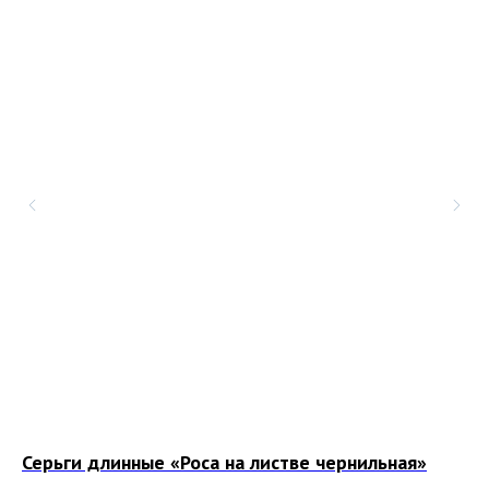
Серьги длинные «Роса на листве чернильная»
Пе