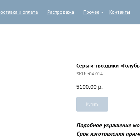
оставка и оплата
Распродажа
Прочее
Контакты
Серьги-гвоздики «Голуб
SKU:
•04.014
5100,00
р.
Купить
Подобное украшение мож
Срок изготовления прим