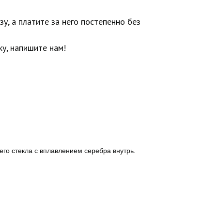
у, а платите за него постепенно без
у, напишите нам!
го стекла с вплавлением серебра внутрь.