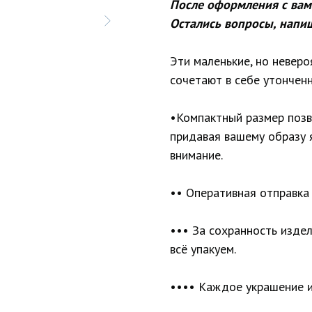
После оформления с вам
Остались вопросы, напи
Эти маленькие, но невер
сочетают в себе утонченн
•Компактный размер позв
придавая вашему образу 
внимание.
•• Оперативная отправка 
••• За сохранность изде
всё упакуем.
•••• Каждое украшение и