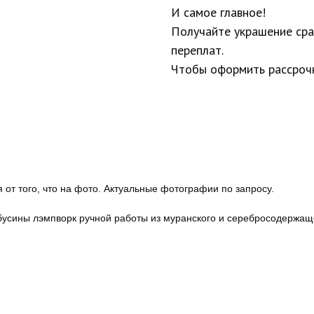
И самое главное!
Получайте украшение сраз
переплат.
Чтобы оформить рассрочк
 от того, что на фото. Актуальные фотографии по запросу.
бусины лэмпворк ручной работы из муранского и серебросодержаще