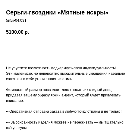
Серьги-гвоздики «Мятные искры»
5и5к•04.031
5100,00
р.
Купить
Не упустите возможность подчеркнуть свою индивидуальность!
Эти маленькие, но невероятно выразительные украшения идеально
сочетают в себе утонченность и стиль.
•Компактный размер позволяет легко носить их каждый день,
придавая вашему образу яркий акцент, который будет привлекать
внимание.
•• Оперативная отправка заказа в любую точку страны и не только!
••• За сохранность изделия можете не переживать — мы тщательно
всё упакуем.