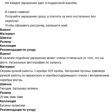
•••• Каждое украшение идет в подарочной коробке.
И самое главное!
Получайте украшение сразу, а платите за него постепенно без
переплат.
Чтобы оформить рассрочку, напишите нам!
Важно!
Материал
Швенза
Размер
Коллекция
Рекомендации по уходу
Важно!
В наличии подобное украшение может слегка отличаться от того, что на
фото. Актуальные фотографии по запросу.
Материал
Оправа ручной работы. Серебро 925 пробы. Авторские бусины лэмпворк
ручной работы из муранского и серебросодержащего стекла с вплавлением
серебра внутрь.
Швенза
Гвоздик. Заглушка силикон.
Размер
20 мм, 6мм, 6мм
Коллекция
Бусины галактики
Рекомендации по уходу