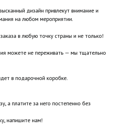
зысканный дизайн привлекут внимание и
мания на любом мероприятии.
заказа в любую точку страны и не только!
лия можете не переживать — мы тщательно
дет в подарочной коробке.
у, а платите за него постепенно без
у, напишите нам!