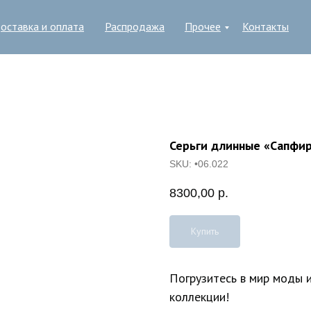
оставка и оплата
Распродажа
Прочее
Контакты
Серьги длинные «Сапфи
SKU:
•06.022
8300,00
р.
Купить
Погрузитесь в мир моды 
коллекции!