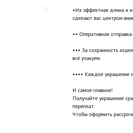
•Их эффектная длина и и
сделают вас центром вни
•• Оперативная отправка 
••• За сохранность изде
всё упакуем.
•••• Каждое украшение и
И самое главное!
Получайте украшение сраз
переплат.
Чтобы оформить рассрочк