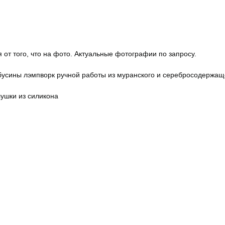
 от того, что на фото. Актуальные фотографии по запросу.
бусины лэмпворк ручной работы из муранского и серебросодержаще
лушки из силикона