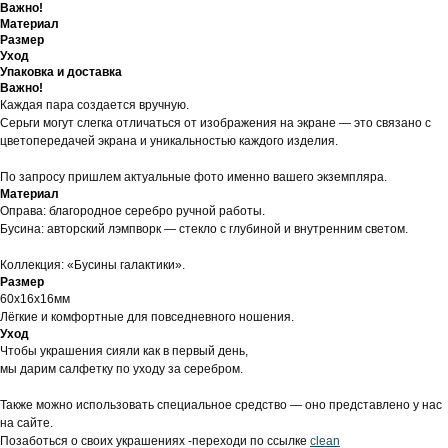
Важно!
Материал
Размер
Уход
Упаковка и доставка
Важно!
Каждая пара создается вручную.
Серьги могут слегка отличаться от изображения на экране — это связано с
цветопередачей экрана и уникальностью каждого изделия.
По запросу пришлем актуальные фото именно вашего экземпляра.
Материал
Оправа: благородное серебро ручной работы.
Бусина: авторский лэмпворк — стекло с глубиной и внутренним светом.
Коллекция: «Бусины галактики».
Размер
60х16х16мм
Лёгкие и комфортные для повседневного ношения.
Уход
Чтобы украшения сияли как в первый день,
мы дарим салфетку по уходу за серебром.
Также можно использовать специальное средство — оно представлено у нас
на сайте.
Позаботься о своих украшениях -переходи по ссылке
clean