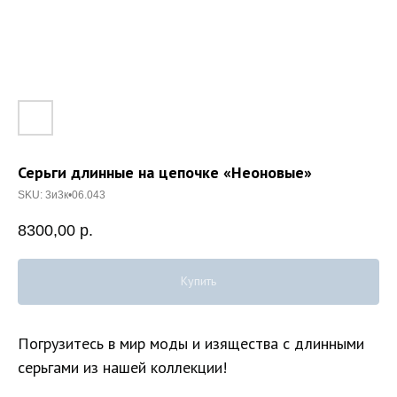
Серьги длинные на цепочке «Неоновые»
SKU:
3и3к•06.043
8300,00
р.
Купить
Погрузитесь в мир моды и изящества с длинными
серьгами из нашей коллекции!