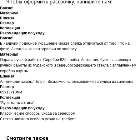
Чтобы оформить рассрочку, напишите нам!
Важно!
Материал
Швенза
Размер
Коллекция
Рекомендации по уходу
Важно!
В наличии подобное украшение может слегка отличаться от того, что на
фото. Актуальные фотографии по запросу.
Материал
Оправа ручной работы. Серебро 925 пробы. Авторские бусины лэмпворк
ручной работы из муранского и серебросодержащего стекла с вплавлением
серебра внутрь.
Швенза
Английский замок / Петля. Возможно использование заглушки из силикона
Размер
65х13х13мм
Коллекция
"Бусины галактики"
Рекомендации по уходу
Классические способы ухода за серебром.
Стекло никакого особого ухода не требует.
Смотрите также