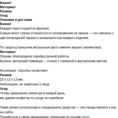
Важно!
Материал
Размер
Уход
Упаковка и доставка
Важно!
Каждая пара создается вручную.
Серьги могут слегка отличаться от изображения на экране — это связано с
цветопередачей экрана и уникальностью каждого изделия.
По запросу пришлем актуальные фото именно вашего экземпляра.
Материал
Оправа: благородное серебро ручной работы.
Бусина: авторский лэмпворк — стекло с глубиной и внутренним светом.
Коллекция: «Бусины галактики».
Размер
25 х 12 х 13 мм.
Небольшие, но заметные у лица.
Уход
Чтобы украшения сияли как в первый день,
мы дарим салфетку по уходу за серебром.
Также можно использовать специальное средство — оно представлено у нас
на сайте.
Позаботься о своих украшениях -переходи по ссылке
clean