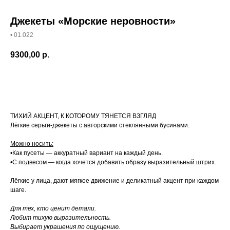
Джекеты «Морские неровности»
• 01.022
9300,00
р.
Купить
ТИХИЙ АКЦЕНТ, К КОТОРОМУ ТЯНЕТСЯ ВЗГЛЯД
Лёгкие серьги-джекеты с авторскими стеклянными бусинами.
Можно носить:
•Как пусеты — аккуратный вариант на каждый день.
•С подвесом — когда хочется добавить образу выразительный штрих.
Лёгкие у лица, дают мягкое движение и деликатный акцент при каждом
шаге.
Для тех, кто ценит детали.
Любит тихую выразительность.
Выбирает украшения по ощущению.