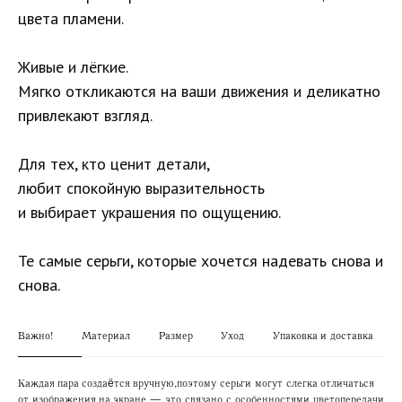
цвета пламени.
Живые и лёгкие.
Мягко откликаются на ваши движения и деликатно
привлекают взгляд.
Для тех, кто ценит детали,
любит спокойную выразительность
и выбирает украшения по ощущению.
Те самые серьги, которые хочется надевать снова и
снова.
Важно!
Материал
Размер
Уход
Упаковка и доставка
Каждая пара создаётся вручную, поэтому серьги могут слегка отличаться
от изображения на экране — это связано с особенностями цветопередачи