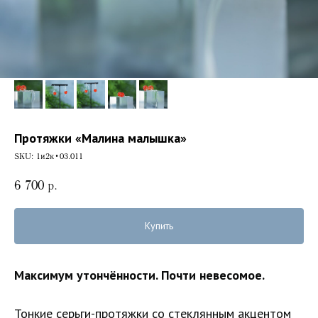
Протяжки «Малина малышка»
SKU:
1и2к•03.011
6 700
р.
Купить
Максимум утончённости. Почти невесомое.
Тонкие серьги-протяжки со стеклянным акцентом