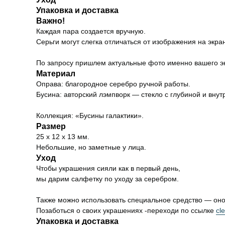
Упаковка и доставка
Важно!
Каждая пара создается вручную.
Серьги могут слегка отличаться от изображения на экра
По запросу пришлем актуальные фото именно вашего э
Материал
Оправа: благородное серебро ручной работы.
Бусина: авторский лэмпворк — стекло с глубиной и внут
Коллекция: «Бусины галактики».
Размер
25 х 12 х 13 мм.
Небольшие, но заметные у лица.
Уход
Чтобы украшения сияли как в первый день,
мы дарим салфетку по уходу за серебром.
Также можно использовать специальное средство — оно 
Позаботься о своих украшениях -переходи по ссылке
cl
Упаковка и доставка