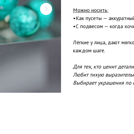
Можно носить:
•Как пусеты — аккуратны
•С подвесом — когда хоч
Лёгкие у лица, дают мягк
каждом шаге.
Для тех, кто ценит детали
Любит тихую выразительн
Выбирает украшения по