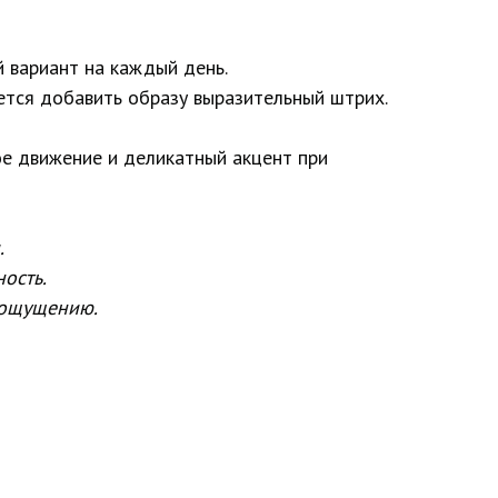
й вариант на каждый день.
ется добавить образу выразительный штрих.
ое движение и деликатный акцент при
.
ость.
 ощущению.