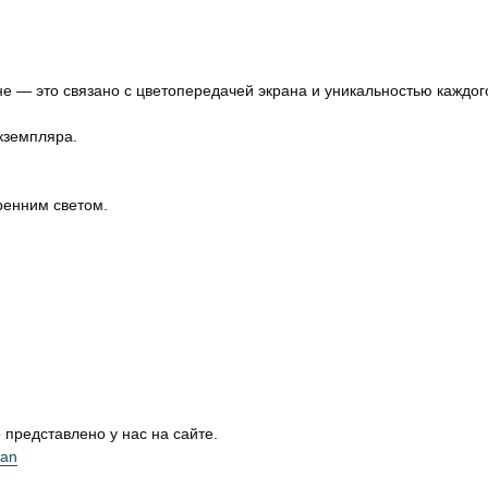
не — это связано с цветопередачей экрана и уникальностью каждог
кземпляра.
ренним светом.
представлено у нас на сайте.
ean