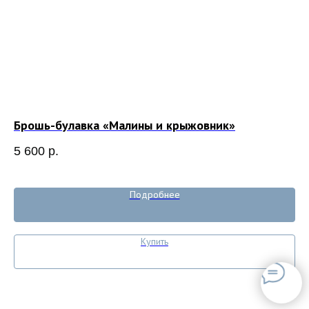
Брошь-булавка «Малины и крыжовник»
Бр
5 600
р.
11
Подробнее
Купить