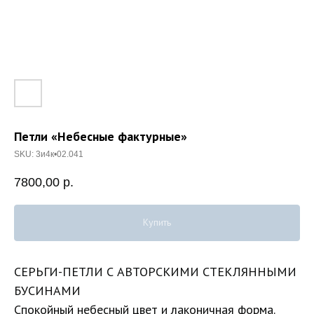
Петли «Небесные фактурные»
SKU:
3и4к•02.041
7800,00
р.
Купить
СЕРЬГИ-ПЕТЛИ С АВТОРСКИМИ СТЕКЛЯННЫМИ
БУСИНАМИ
Спокойный небесный цвет и лаконичная форма.