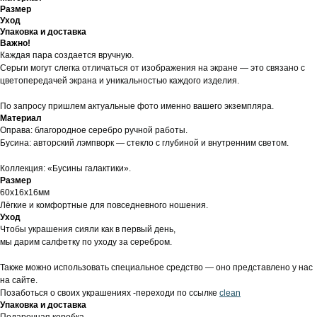
Размер
Уход
Упаковка и доставка
Важно!
Каждая пара создается вручную.
Серьги могут слегка отличаться от изображения на экране — это связано с
цветопередачей экрана и уникальностью каждого изделия.
По запросу пришлем актуальные фото именно вашего экземпляра.
Материал
Оправа: благородное серебро ручной работы.
Бусина: авторский лэмпворк — стекло с глубиной и внутренним светом.
Коллекция: «Бусины галактики».
Размер
60х16х16мм
Лёгкие и комфортные для повседневного ношения.
Уход
Чтобы украшения сияли как в первый день,
мы дарим салфетку по уходу за серебром.
Также можно использовать специальное средство — оно представлено у нас
на сайте.
Позаботься о своих украшениях -переходи по ссылке
clean
Упаковка и доставка
Подарочная коробка.