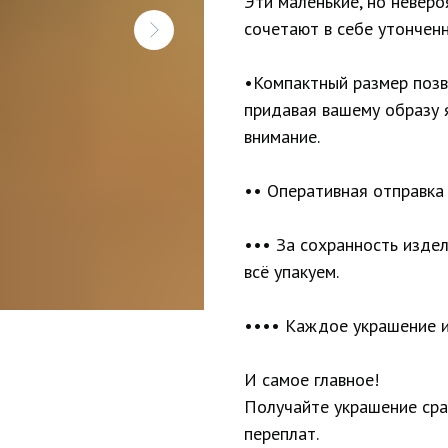
Эти маленькие, но невер
сочетают в себе утонченн
•Компактный размер позв
придавая вашему образу 
внимание.
•• Оперативная отправка 
••• За сохранность изде
всё упакуем.
•••• Каждое украшение и
И самое главное!
Получайте украшение сраз
переплат.