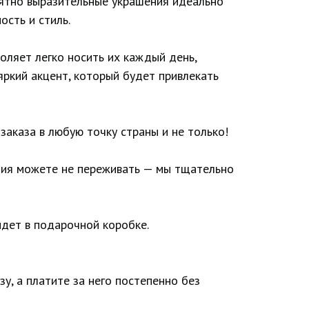
оятно выразительные украшения идеально
ость и стиль.
оляет легко носить их каждый день,
яркий акцент, который будет привлекать
заказа в любую точку страны и не только!
лия можете не переживать — мы тщательно
дет в подарочной коробке.
у, а платите за него постепенно без