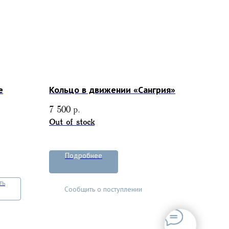
е
Кольцо в движении «Сангрия»
7 500
р.
Out of stock
Подробнее
ть
Сообщить о поступлении