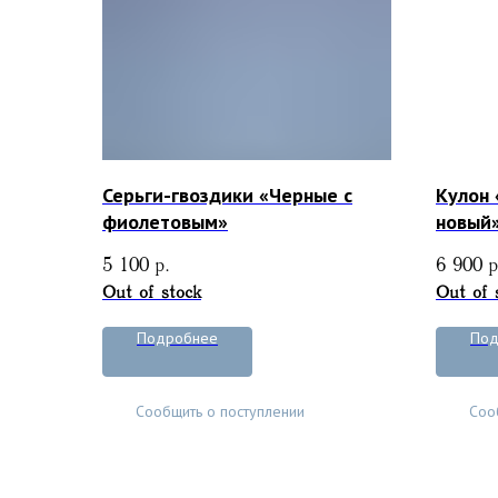
Серьги-гвоздики «Черные с
Кулон 
фиолетовым»
новый
5 100
р.
6 900
р
Out of stock
Out of 
Подробнее
Под
Сообщить о поступлении
Соо