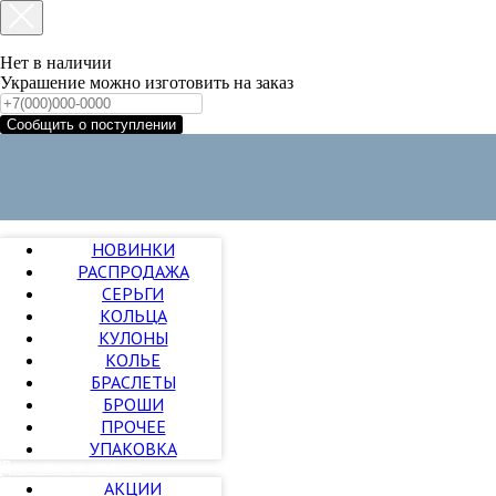
Нет в наличии
Украшение можно изготовить на заказ
Сообщить о поступлении
НОВИНКИ
РАСПРОДАЖА
СЕРЬГИ
КОЛЬЦА
КУЛОНЫ
+7 (985) 785 11 17
КОЛЬЕ
+7 (985) 785 11 18
БРАСЛЕТЫ
Каталог
БРОШИ
Каталог
ПРОЧЕЕ
Контакты
УПАКОВКА
Доставка и оплата
АКЦИИ
Доставка и