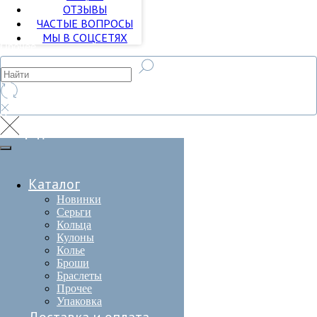
ОТЗЫВЫ
оплата
ЧАСТЫЕ ВОПРОСЫ
Контакты
МЫ В СОЦСЕТЯХ
Прочее
Прочее
Распродажа
Распродажа
Каталог
Новинки
Серьги
Кольца
Кулоны
Колье
Броши
Браслеты
Прочее
Упаковка