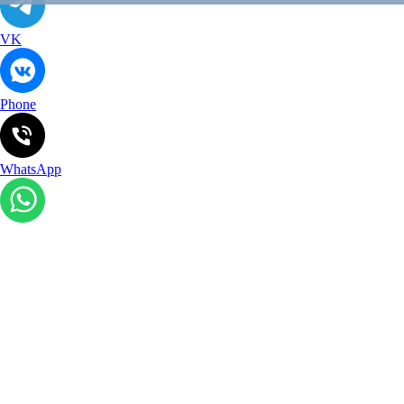
VK
Phone
WhatsApp