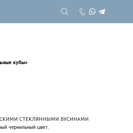
+7 (985) 785 11
17
+7 (985) 785 11
18
льные кубы»
ОРСКИМИ СТЕКЛЯННЫМИ БУСИНАМИ
ный чернильный цвет.