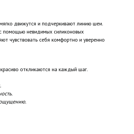
мягко движутся и подчеркивают линию шеи.
 с помощью невидимых силиконовых
яют чувствовать себя комфортно и уверенно
 красиво откликаются на каждый шаг.
.
ость.
 ощущению.