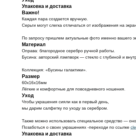
Упаковка и доставка
Важно!
Каждая пара создается вручную.
Серьги могут слегка отличаться от изображения на экра
По запросу пришлем актуальные фото именно вашего э
Материал
Оправа: благородное серебро ручной работы.
Бусина: авторский лэмпворк — стекло с глубиной и внут
Коллекция: «Бусины галактики».
Размер
60х16х16мм
Лёгкие и комфортные для повседневного ношения.
Уход
Чтобы украшения сияли как в первый день,
мы дарим салфетку по уходу за серебром.
Также можно использовать специальное средство — оно 
Позаботься о своих украшениях -переходи по ссылке
cl
Упаковка и доставка