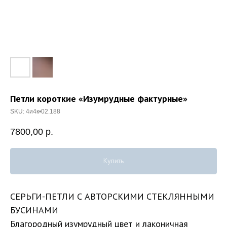
Петли короткие «Изумрудные фактурные»
SKU:
4и4к•02.188
7800,00
р.
Купить
СЕРЬГИ-ПЕТЛИ С АВТОРСКИМИ СТЕКЛЯННЫМИ
БУСИНАМИ
Благородный изумрудный цвет и лаконичная