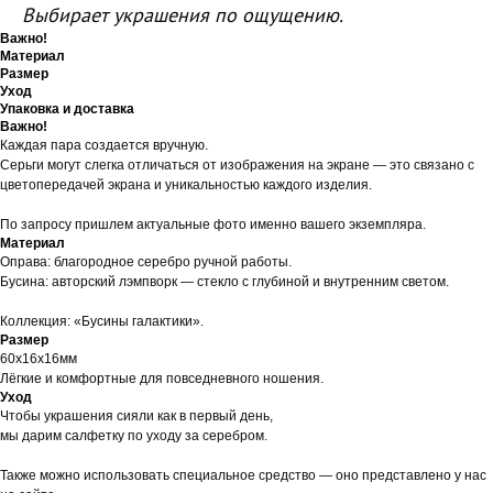
Выбирает украшения по ощущению.
Важно!
Материал
Размер
Уход
Упаковка и доставка
Важно!
Каждая пара создается вручную.
Серьги могут слегка отличаться от изображения на экране — это связано с
цветопередачей экрана и уникальностью каждого изделия.
По запросу пришлем актуальные фото именно вашего экземпляра.
Материал
Оправа: благородное серебро ручной работы.
Бусина: авторский лэмпворк — стекло с глубиной и внутренним светом.
Коллекция: «Бусины галактики».
Размер
60х16х16мм
Лёгкие и комфортные для повседневного ношения.
Уход
Чтобы украшения сияли как в первый день,
мы дарим салфетку по уходу за серебром.
Также можно использовать специальное средство — оно представлено у нас