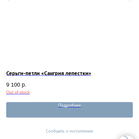
Серьги-петли «Сангрия лепестки»
Ко
9 100
р.
7 
Out of stock
Подробнее
Сообщить о поступлении