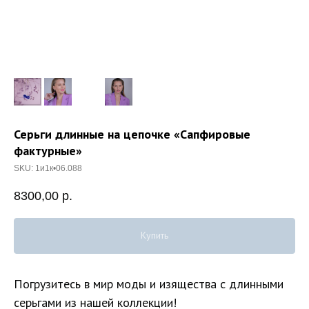
Серьги длинные на цепочке «Сапфировые
фактурные»
SKU:
1и1к•06.088
8300,00
р.
Купить
Погрузитесь в мир моды и изящества с длинными
серьгами из нашей коллекции!