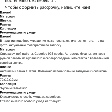
постепенно без переплат.
Чтобы оформить рассрочку, напишите нам!
Важно!
Материал
Швенза
Размер
Коллекция
Рекомендации по уходу
Важно!
В наличии подобное украшение может слегка отличаться от того, что на
фото. Актуальные фотографии по запросу.
Материал
Оправа ручной работы. Серебро 925 пробы. Авторские бусины лэмпворк
ручной работы из муранского и серебросодержащего стекла с вплавлением
серебра внутрь.
Швенза
Английский замок / Петля. Возможно использование заглушки из силикона
Размер
70х12х12мм
Коллекция
"Бусины галактики"
Рекомендации по уходу
Классические способы ухода за серебром.
Стекло никакого особого ухода не требует.