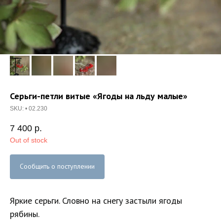
Серьги-петли витые «Ягоды на льду малые»
SKU:
• 02.230
7 400
р.
Out of stock
Сообщить о поступлении
Яркие серьги. Словно на снегу застыли ягоды
рябины.