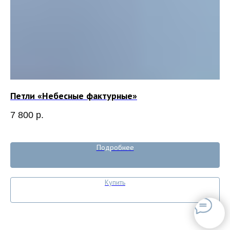
Петли «Небесные фактурные»
Пр
7 800
р.
7 
Подробнее
Купить