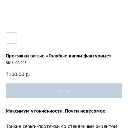
Протяжки витые «Голубые капли фактурные»
SKU:
•03.025
7100,00
р.
Купить
Максимум утончённости. Почти невесомое.
Тонкие серьги-протяжки со стеклянным акцентом