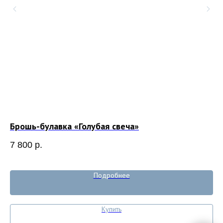
Брошь-булавка «Голубая свеча»
Бр
7 800
р.
4 
Подробнее
Купить