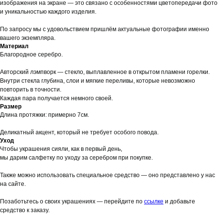
изображения на экране — это связано с особенностями цветопередачи фото
и уникальностью каждого изделия.
По запросу мы с удовольствием пришлём актуальные фотографии именно
вашего экземпляра.
Материал
Благородное серебро.
Авторский лэмпворк — стекло, выплавленное в открытом пламени горелки.
Внутри стекла глубина, слои и мягкие переливы, которые невозможно
повторить в точности.
Каждая пара получается немного своей.
Размер
Длина протяжки: примерно 7см.
Деликатный акцент, который не требует особого повода.
Уход
Чтобы украшения сияли, как в первый день,
мы дарим салфетку по уходу за серебром при покупке.
Также можно использовать специальное средство — оно представлено у нас
на сайте.
Позаботьтесь о своих украшениях — перейдите по
ссылке
и добавьте
средство к заказу.