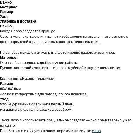
Важно!
Материал
Размер
Уход
Упаковка и доставка
Важно!
Каждая пара создается вручную.
Серьги могут слегка отличаться от изображения на экране — это связано с
цветопередачей экрана и уникальностью каждого изделия.
По запросу пришлем актуальные фото именно вашего экземпляра.
Материал
Оправа: благородное серебро ручной работы.
Бусина: авторский лэмпворк — стекло с глубиной и внутренним светом.
Коллекция: «Бусины галактики».
Размер
60х16х16мм
Лёгкие и комфортные для повседневного ношения.
Уход
Чтобы украшения сияли как в первый день,
мы дарим салфетку по уходу за серебром.
Также можно использовать специальное средство — оно представлено у нас
на сайте.
Позаботься о своих украшениях -переходи по ссылке
clean