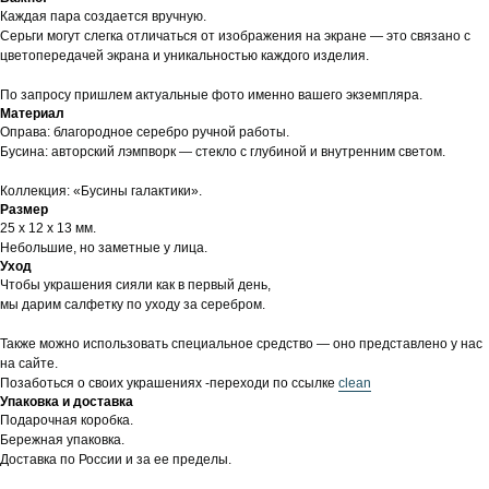
Каждая пара создается вручную.
Серьги могут слегка отличаться от изображения на экране — это связано с
цветопередачей экрана и уникальностью каждого изделия.
По запросу пришлем актуальные фото именно вашего экземпляра.
Материал
Оправа: благородное серебро ручной работы.
Бусина: авторский лэмпворк — стекло с глубиной и внутренним светом.
Коллекция: «Бусины галактики».
Размер
25 х 12 х 13 мм.
Небольшие, но заметные у лица.
Уход
Чтобы украшения сияли как в первый день,
мы дарим салфетку по уходу за серебром.
Также можно использовать специальное средство — оно представлено у нас
на сайте.
Позаботься о своих украшениях -переходи по ссылке
clean
Упаковка и доставка
Подарочная коробка.
Бережная упаковка.
Доставка по России и за ее пределы.