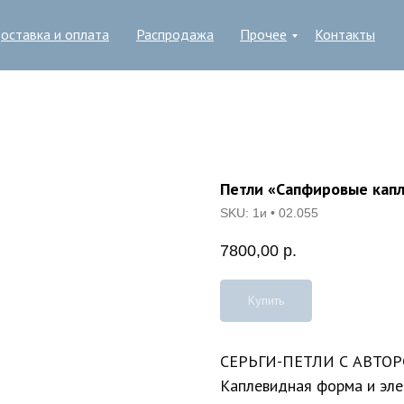
оставка и оплата
Распродажа
Прочее
Контакты
Петли «Сапфировые кап
SKU:
1и • 02.055
7800,00
р.
Купить
СЕРЬГИ-ПЕТЛИ С АВТ
Каплевидная форма и эле