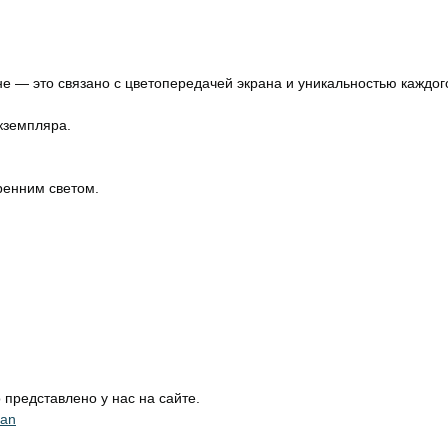
не — это связано с цветопередачей экрана и уникальностью каждог
кземпляра.
ренним светом.
представлено у нас на сайте.
ean