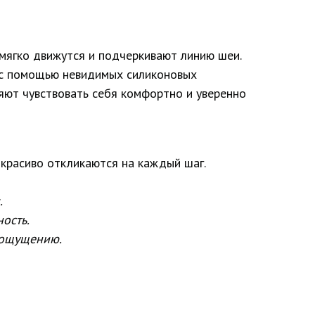
мягко движутся и подчеркивают линию шеи.
 с помощью невидимых силиконовых
яют чувствовать себя комфортно и уверенно
 красиво откликаются на каждый шаг.
.
ость.
 ощущению.