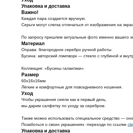
Упаковка и доставка
Важно!
Каждая пара создается вручную.
Серьги могут слегка отличаться от изображения на экра
По запросу пришлем актуальные фото именно вашего э
Материал
Оправа: благородное серебро ручной работы.
Бусина: авторский лэмпворк — стекло с глубиной и внут
Коллекция: «Бусины галактики».
Размер
60х16х16мм
Лёгкие и комфортные для повседневного ношения.
Уход
Чтобы украшения сияли как в первый день,
мы дарим салфетку по уходу за серебром.
Также можно использовать специальное средство — оно 
Позаботься о своих украшениях -переходи по ссылке
cl
Упаковка и доставка