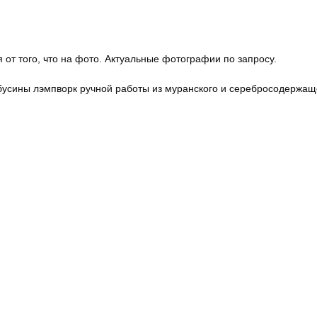
 от того, что на фото. Актуальные фотографии по запросу.
бусины лэмпворк ручной работы из муранского и серебросодержаще