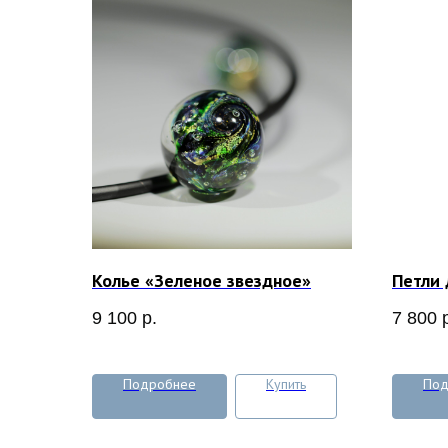
Колье «Зеленое звездное»
Петли 
9 100
р.
7 800
Подробнее
Купить
Под