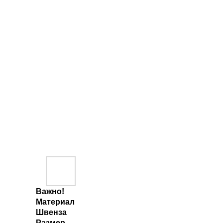
Важно!
Материал
Швенза
Размер