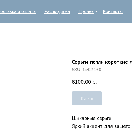
оставка и оплата
Распродажа
Прочее
Контакты
Серьги-петли короткие 
SKU:
1к•02.166
6100,00
р.
Купить
Шикарные серьги.
Яркий акцент для вашего