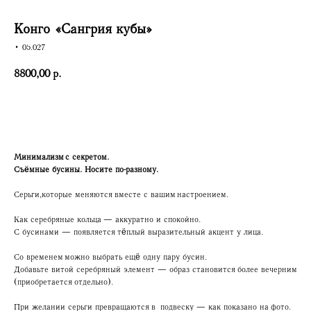
Конго «Сангрия кубы»
• 05.027
8800,00
р.
Купить
Минимализм с секретом.
Съёмные бусины. Носите по-разному.
Серьги, которые меняются вместе с вашим настроением.
Как серебряные кольца — аккуратно и спокойно.
С бусинами — появляется тёплый выразительный акцент у лица.
Со временем можно выбрать ещё одну пару бусин.
Добавьте витой серебряный элемент — образ становится более вечерним
(приобретается отдельно).
При желании серьги превращаются в подвеску — как показано на фото.