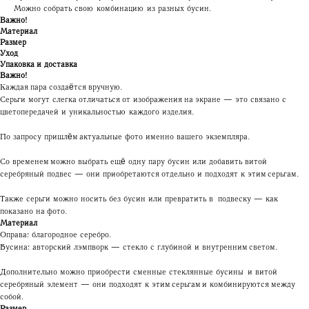
Можно собрать свою комбинацию из разных бусин.
Важно!
Материал
Размер
Уход
Упаковка и доставка
Важно!
Каждая пара создаётся вручную.
Серьги могут слегка отличаться от изображения на экране — это связано с
цветопередачей и уникальностью каждого изделия.
По запросу пришлём актуальные фото именно вашего экземпляра.
Со временем можно выбрать ещё одну пару бусин или добавить витой
серебряный подвес — они приобретаются отдельно и подходят к этим серьгам.
Также серьги можно носить без бусин или превратить в подвеску — как
показано на фото.
Материал
Оправа: благородное серебро.
Бусина: авторский лэмпворк — стекло с глубиной и внутренним светом.
Дополнительно можно приобрести сменные стеклянные бусины и витой
серебряный элемент — они подходят к этим серьгам и комбинируются между
собой.
Размер