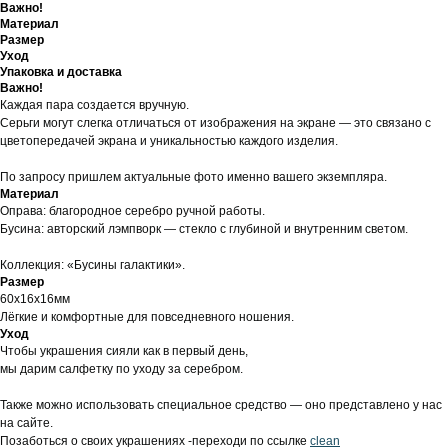
Важно!
Материал
Размер
Уход
Упаковка и доставка
Важно!
Каждая пара создается вручную.
Серьги могут слегка отличаться от изображения на экране — это связано с
цветопередачей экрана и уникальностью каждого изделия.
По запросу пришлем актуальные фото именно вашего экземпляра.
Материал
Оправа: благородное серебро ручной работы.
Бусина: авторский лэмпворк — стекло с глубиной и внутренним светом.
Коллекция: «Бусины галактики».
Размер
60х16х16мм
Лёгкие и комфортные для повседневного ношения.
Уход
Чтобы украшения сияли как в первый день,
мы дарим салфетку по уходу за серебром.
Также можно использовать специальное средство — оно представлено у нас
на сайте.
Позаботься о своих украшениях -переходи по ссылке
clean