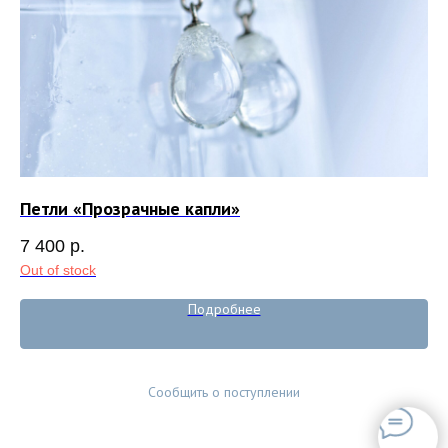
Петли «Прозрачные капли»
Пр
7 400
р.
7 
Out of stock
Подробнее
Сообщить о поступлении