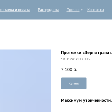
оставка и оплата
Распродажа
Прочее
Контакты
Протяжки «Зерна гранат
SKU:
2и1к•03.005
7 100
р.
Купить
Максимум утончённости.