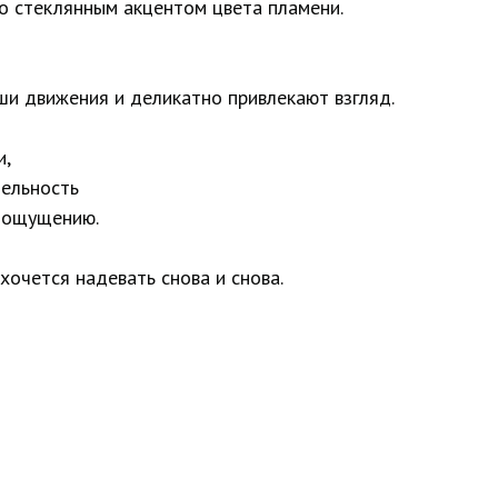
со стеклянным акцентом цвета пламени.
ши движения и деликатно привлекают взгляд.
и,
тельность
о ощущению.
 хочется надевать снова и снова.