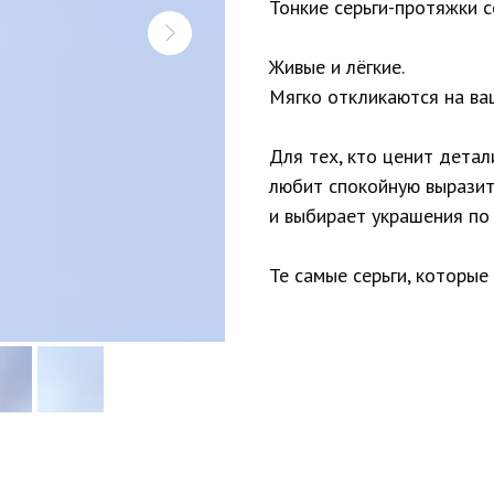
Тонкие серьги-протяжки 
Живые и лёгкие.
Мягко откликаются на ва
Для тех, кто ценит детал
любит спокойную вырази
и выбирает украшения п
Те самые серьги, которые