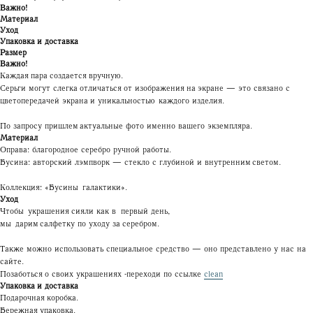
Важно!
Материал
Уход
Упаковка и доставка
Размер
Важно!
Каждая пара создается вручную.
Серьги могут слегка отличаться от изображения на экране — это связано с
цветопередачей экрана и уникальностью каждого изделия.
По запросу пришлем актуальные фото именно вашего экземпляра.
Материал
Оправа: благородное серебро ручной работы.
Бусина: авторский лэмпворк — стекло с глубиной и внутренним светом.
Коллекция: «Бусины галактики».
Уход
Чтобы украшения сияли как в первый день,
мы дарим салфетку по уходу за серебром.
Также можно использовать специальное средство — оно представлено у нас на
сайте.
Позаботься о своих украшениях -переходи по ссылке
clean
Упаковка и доставка
Подарочная коробка.
Бережная упаковка.