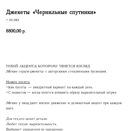
Джекеты «Чернильные спутники»
• 01.043
8800,00
р.
Купить
ТИХИЙ АКЦЕНТ, К КОТОРОМУ ТЯНЕТСЯ ВЗГЛЯД
Лёгкие серьги-джекеты с авторскими стеклянными бусинами.
Можно носить:
•Как пусеты — аккуратный вариант на каждый день.
•С подвесом — когда хочется добавить образу выразительный штрих.
Лёгкие у лица, дают мягкое движение и деликатный акцент при каждом
шаге.
Для тех, кто ценит детали.
Любит тихую выразительность.
Выбирает украшения по ощущению.