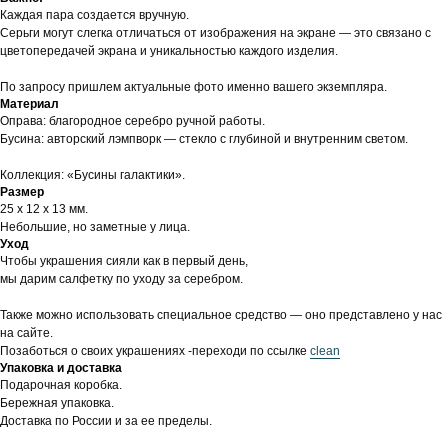
Каждая пара создается вручную.
Серьги могут слегка отличаться от изображения на экране — это связано с
цветопередачей экрана и уникальностью каждого изделия.
По запросу пришлем актуальные фото именно вашего экземпляра.
Материал
Оправа: благородное серебро ручной работы.
Бусина: авторский лэмпворк — стекло с глубиной и внутренним светом.
Коллекция: «Бусины галактики».
Размер
25 х 12 х 13 мм.
Небольшие, но заметные у лица.
Уход
Чтобы украшения сияли как в первый день,
мы дарим салфетку по уходу за серебром.
Также можно использовать специальное средство — оно представлено у нас
на сайте.
Позаботься о своих украшениях -переходи по ссылке
clean
Упаковка и доставка
Подарочная коробка.
Бережная упаковка.
Доставка по России и за ее пределы.