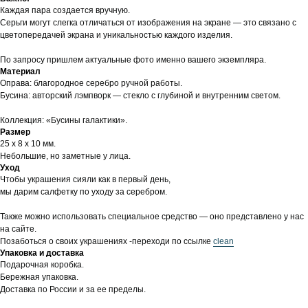
Каждая пара создается вручную.
Серьги могут слегка отличаться от изображения на экране — это связано с
цветопередачей экрана и уникальностью каждого изделия.
По запросу пришлем актуальные фото именно вашего экземпляра.
Материал
Оправа: благородное серебро ручной работы.
Бусина: авторский лэмпворк — стекло с глубиной и внутренним светом.
Коллекция: «Бусины галактики».
Размер
25 х 8 х 10 мм.
Небольшие, но заметные у лица.
Уход
Чтобы украшения сияли как в первый день,
мы дарим салфетку по уходу за серебром.
Также можно использовать специальное средство — оно представлено у нас
на сайте.
Позаботься о своих украшениях -переходи по ссылке
clean
Упаковка и доставка
Подарочная коробка.
Бережная упаковка.
Доставка по России и за ее пределы.